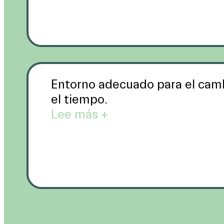
Entorno adecuado para el cam
el tiempo.
Lee más +