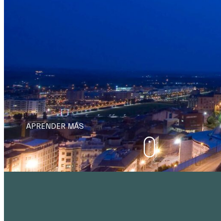
mediante la inversión sistémi
de negocio.
Lee más
APRENDER MÁS