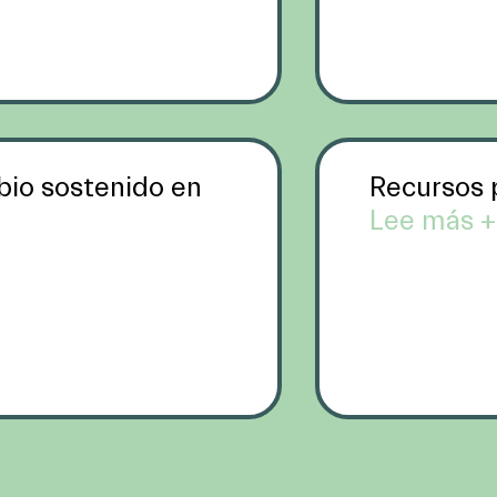
bio sostenido en
Recursos p
Lee más +