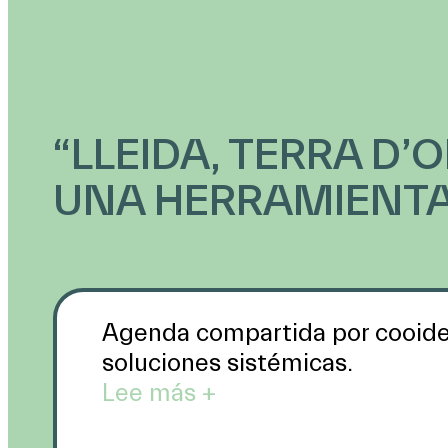
“LLEIDA, TERRA D’
UNA HERRAMIENTA
Agenda compartida por cooiden
soluciones sistémicas.
Lee más +