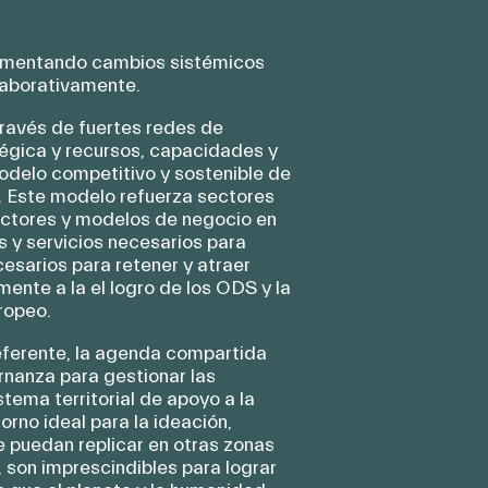
ementando cambios sistémicos
olaborativamente.
través de fuertes redes de
tégica y recursos, capacidades y
odelo competitivo y sostenible de
a. Este modelo refuerza sectores
ectores y modelos de negocio en
s y servicios necesarios para
cesarios para retener y atraer
mente a la el logro de los ODS y la
uropeo.
 referente, la agenda compartida
nanza para gestionar las
tema territorial de apoyo a la
rno ideal para la ideación,
e puedan replicar en otras zonas
l, son imprescindibles para lograr