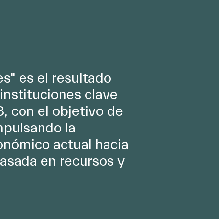
s" es el resultado
 instituciones clave
8, con el objetivo de
mpulsando la
onómico actual hacia
basada en recursos y