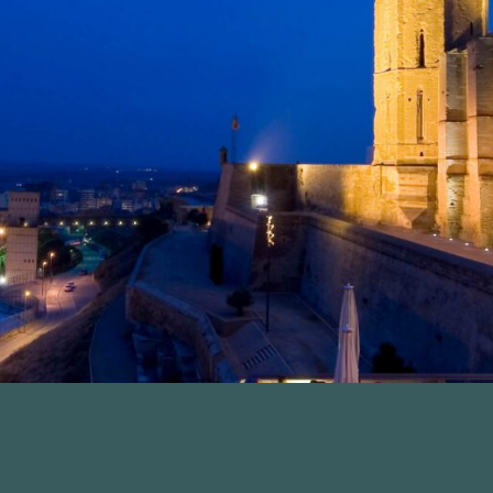
ca y nuevos modelos