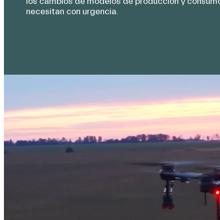
los cambios de modelos de producción y consumo
necesitan con urgencia.