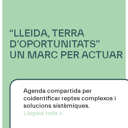
“LLEIDA, TERRA
D’OPORTUNITATS”
UN MARC PER ACTUAR
Agenda compartida per
coidentificar reptes complexos i
solucions sistèmiques.
Llegeix més +