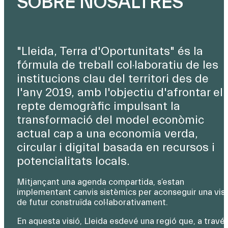
SOBRE NOSALTRES
"Lleida, Terra d'Oportunitats" és la
fórmula de treball col·laboratiu de les
institucions clau del territori des de
l'any 2019, amb l'objectiu d'afrontar el
repte demogràfic impulsant la
transformació del model econòmic
actual cap a una economia verda,
circular i digital basada en recursos i
potencialitats locals.
Mitjançant una agenda compartida, s’estan
implementant canvis sistèmics per aconseguir una vis
de futur construïda col·laborativament.
En aquesta visió, Lleida esdevé una regió que, a travé