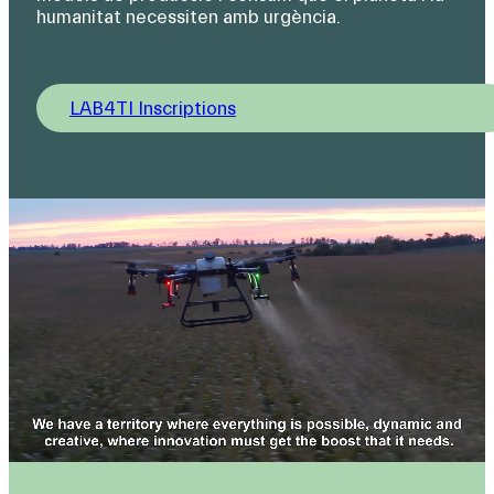
humanitat necessiten amb urgència.
LAB4TI Inscriptions