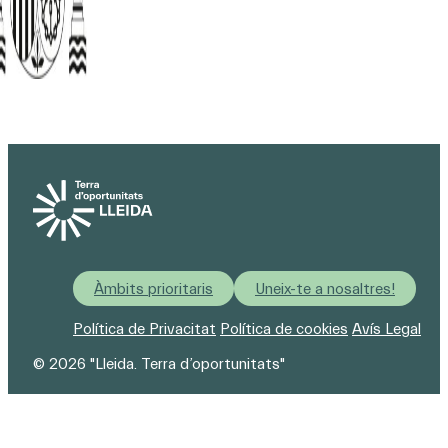
Àmbits prioritaris
Uneix-te a nosaltres!
Política de Privacitat
Política de cookies
Avís Legal
© 2026 "Lleida. Terra d’oportunitats"