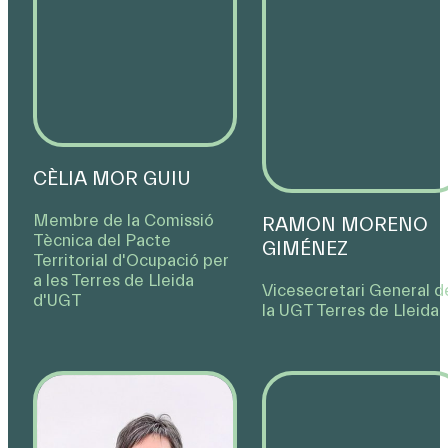
CÈLIA MOR GUIU
Membre de la Comissió
RAMON MORENO
Tècnica del Pacte
GIMÉNEZ
Territorial d'Ocupació per
a les Terres de Lleida
Vicesecretari General d
d'UGT
la UGT Terres de Lleida