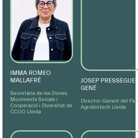
IMMA ROMEO
MALLAFRÉ
JOSEP PRESSEGUER
GENÉ
Secretària de les Dones,
Moviments Socials i
Director-Gerent del Par
Cooperació i Diversitat de
Agrobiotech Lleida
CCOO Lleida