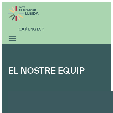
CAT
ENG
ESP
EL NOSTRE EQUIP