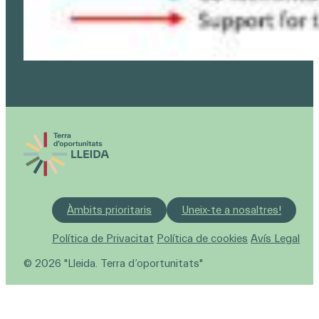
Àmbits prioritaris
Uneix-te a nosaltres!
Política de Privacitat
Política de cookies
Avís Legal
© 2026 "Lleida. Terra d’oportunitats"