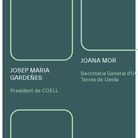
JOANA MOR
JOSEP MARIA
Secretària General d'U
GARDEÑES
Terres de Lleida
President de COELL