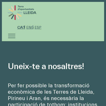
CAT
ENG
ESP
Uneix-te a nosaltres!
Per fer possible la transformació
econòmica de les Terres de Lleida,
Pirineu i Aran, és necessària la
participació de tothom: institucions,