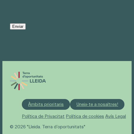
Àmbits prioritaris
Uneix-te a nosaltres!
Política de Privacitat
Política de cookies
Avís Legal
© 2026 "Lleida. Terra d’oportunitats"