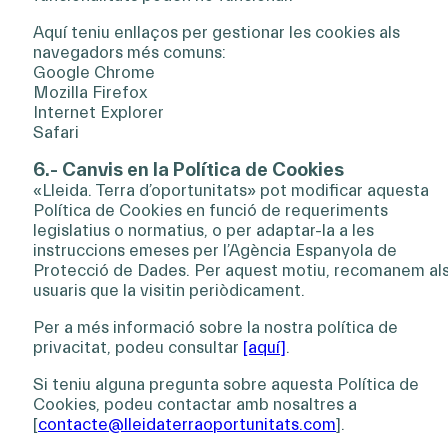
Aquí teniu enllaços per gestionar les cookies als
navegadors més comuns:
Google Chrome
Mozilla Firefox
Internet Explorer
Safari
6.- Canvis en la Política de Cookies
«Lleida. Terra d’oportunitats» pot modificar aquesta
Política de Cookies en funció de requeriments
legislatius o normatius, o per adaptar-la a les
instruccions emeses per l’Agència Espanyola de
Protecció de Dades. Per aquest motiu, recomanem al
usuaris que la visitin periòdicament.
Per a més informació sobre la nostra política de
privacitat, podeu consultar
[aquí]
.
Si teniu alguna pregunta sobre aquesta Política de
Cookies, podeu contactar amb nosaltres a
[
contacte@lleidaterraoportunitats.com
].