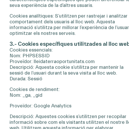
seva experiència de la d’altres usuaris.
Cookies analítiques: S’utilitzen per rastrejar i analitzar 
comportament dels usuaris al lloc web. Aquesta
informació s’utilitza per millorar l’experiència de l’usuari
optimitzar els nostres serveis.
3.- Cookies específiques utilitzades al lloc we
Cookies essencials:
Nom: PHPSESSID
Proveïdor: lleidaterraoportunitats.com
Descripció: Aquesta cookie s’utilitza per mantenir la
sessió de l’usuari durant la seva visita al lloc web.
Durada: Sessió
Cookies de rendiment:
Nom: _ga, _gid
Proveïdor: Google Analytics
Descripció: Aquestes cookies s’utilitzen per recopilar
informació sobre com els visitants utilitzen el nostre l
web. Utilitzem aquesta informació per elaborar