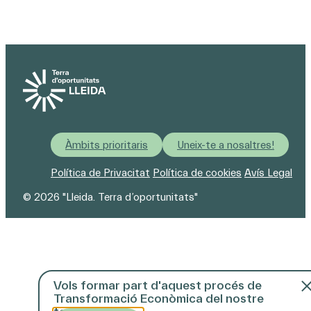
Àmbits prioritaris
Uneix-te a nosaltres!
Política de Privacitat
Política de cookies
Avís Legal
© 2026 "Lleida. Terra d’oportunitats"
Vols formar part d'aquest procés de
Transformació Econòmica del nostre