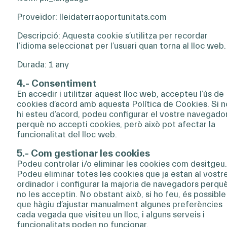
Proveïdor: lleidaterraoportunitats.com
Descripció: Aquesta cookie s’utilitza per recordar
l’idioma seleccionat per l’usuari quan torna al lloc web.
Durada: 1 any
4.- Consentiment
En accedir i utilitzar aquest lloc web, accepteu l’ús de
cookies d’acord amb aquesta Política de Cookies. Si n
hi esteu d’acord, podeu configurar el vostre navegado
perquè no accepti cookies, però això pot afectar la
funcionalitat del lloc web.
5.- Com gestionar les cookies
Podeu controlar i/o eliminar les cookies com desitgeu.
Podeu eliminar totes les cookies que ja estan al vostr
ordinador i configurar la majoria de navegadors perqu
no les acceptin. No obstant això, si ho feu, és possible
que hàgiu d’ajustar manualment algunes preferències
cada vegada que visiteu un lloc, i alguns serveis i
funcionalitats poden no funcionar.